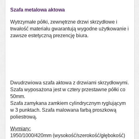
Szafa metalowa aktowa
Wytrzymałe półki, zewnętrzne drzwi skrzydłowe i
trwałość materiału gwarantują wygodne użytkowanie i
zawsze estetyczną prezencję biura.
Dwudrzwiowa szafa aktowa z drzwiami skrzydłowymi.
Szafa wyposażona jest w cztery przestawne półki co
50mm.
Szafa zamykana zamkiem cylindrycznym ryglującym
w 3 punktach. Szafa malowana farbą proszkową
poliestrową.
Wymiary:
1950/1000/420mm (wysokość/szerokość/głębokość)