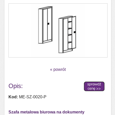
« powrót
Opis:
Kod:
ME-SZ-0020-P
Szafa metalowa biurowa na dokumenty