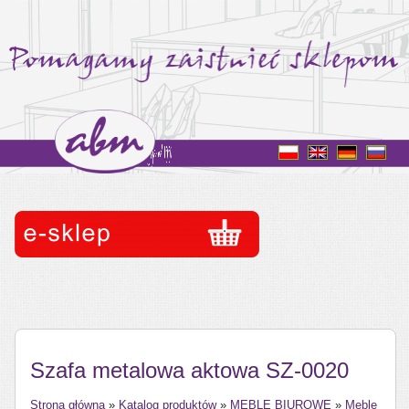
Szafa metalowa aktowa SZ-0020
Strona główna
»
Katalog produktów
»
MEBLE BIUROWE
»
Meble