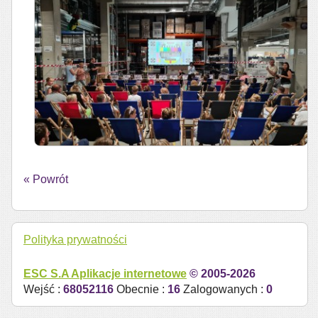
« Powrót
Polityka prywatności
ESC S.A
Aplikacje internetowe
© 2005-2026
Wejść :
68052116
Obecnie :
16
Zalogowanych :
0